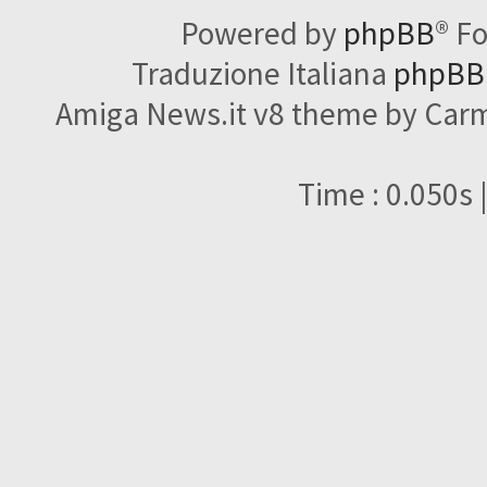
Powered by
phpBB
® F
Traduzione Italiana
phpBBI
Amiga News.it v8 theme by Carme
Time : 0.050s 