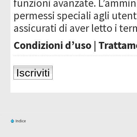
funzioni avanzate. L’ammin
permessi speciali agli utenti
assicurati di aver letto i ter
Condizioni d’uso
|
Trattame
Iscriviti
Indice