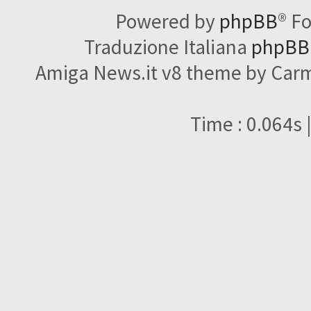
Powered by
phpBB
® F
Traduzione Italiana
phpBBI
Amiga News.it v8 theme by Carme
Time : 0.064s 