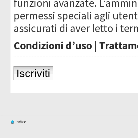
funzioni avanzate. L’ammin
permessi speciali agli utenti
assicurati di aver letto i ter
Condizioni d’uso
|
Trattame
Iscriviti
Indice