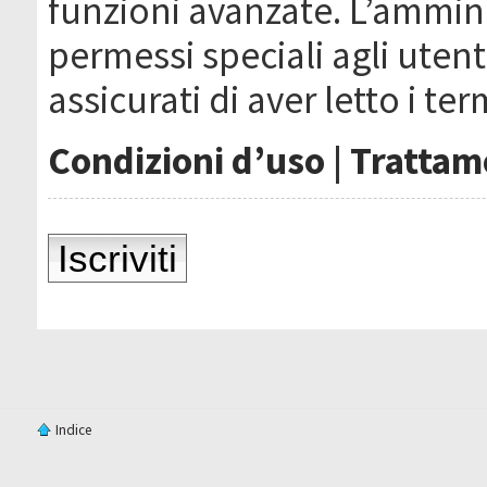
funzioni avanzate. L’ammin
permessi speciali agli utenti
assicurati di aver letto i ter
Condizioni d’uso
|
Trattame
Iscriviti
Indice