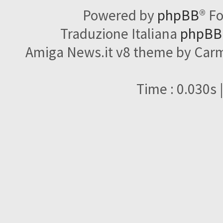
Powered by
phpBB
® F
Traduzione Italiana
phpBBI
Amiga News.it v8 theme by Carme
Time : 0.030s 