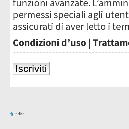
funzioni avanzate. L’ammin
permessi speciali agli utenti
assicurati di aver letto i ter
Condizioni d’uso
|
Trattame
Iscriviti
Indice