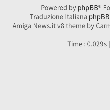
Powered by
phpBB
® F
Traduzione Italiana
phpBBI
Amiga News.it v8 theme by Carme
Time : 0.029s 