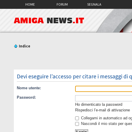
HOME
FORUM
SEGNALA
AMIGA
NEWS
.IT
Indice
Devi eseguire l’accesso per citare i messaggi di
Nome utente:
Password:
Ho dimenticato la password
Rispedisci l’e-mail di attivazione
Collegami in automatico ad ogn
Nascondi il mio stato per que