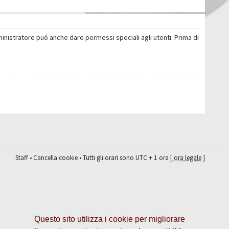
ministratore puó anche dare permessi speciali agli utenti. Prima di
Staff
•
Cancella cookie
• Tutti gli orari sono UTC + 1 ora [
ora legale
]
Questo sito utilizza i cookie per migliorare