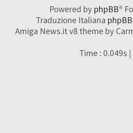
Powered by
phpBB
® F
Traduzione Italiana
phpBBI
Amiga News.it v8 theme by Carme
Time : 0.049s |