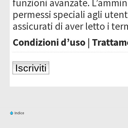
funzioni avanzate. L’ammin
permessi speciali agli utenti
assicurati di aver letto i ter
Condizioni d’uso
|
Trattame
Iscriviti
Indice