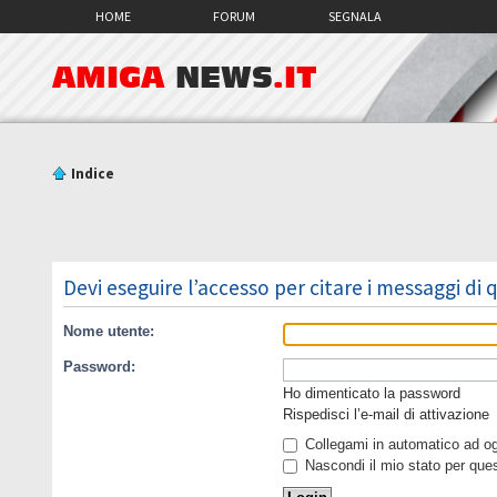
HOME
FORUM
SEGNALA
AMIGA
NEWS
.IT
Indice
Devi eseguire l’accesso per citare i messaggi di
Nome utente:
Password:
Ho dimenticato la password
Rispedisci l’e-mail di attivazione
Collegami in automatico ad ogn
Nascondi il mio stato per que