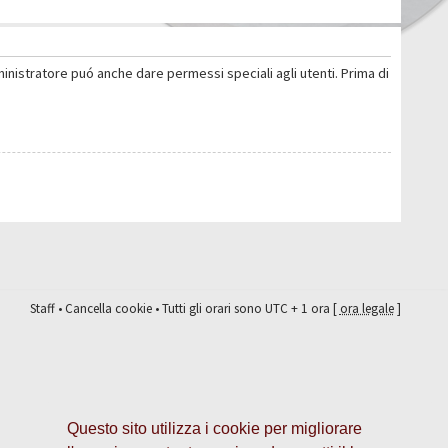
ministratore puó anche dare permessi speciali agli utenti. Prima di
Staff
•
Cancella cookie
• Tutti gli orari sono UTC + 1 ora [
ora legale
]
Questo sito utilizza i cookie per migliorare