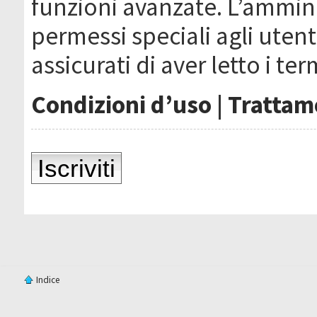
funzioni avanzate. L’ammin
permessi speciali agli utenti
assicurati di aver letto i ter
Condizioni d’uso
|
Trattame
Iscriviti
Indice