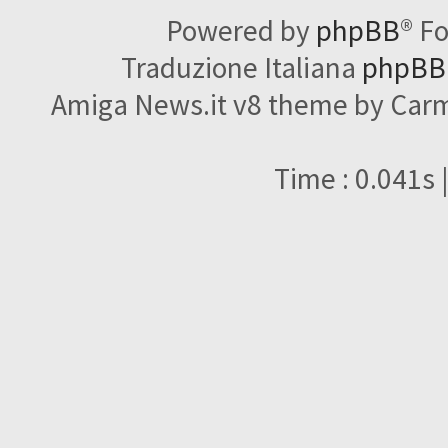
Powered by
phpBB
® F
Traduzione Italiana
phpBBI
Amiga News.it v8 theme by Carme
Time : 0.041s 