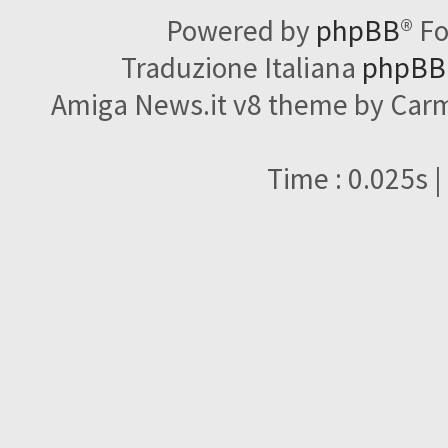
Powered by
phpBB
® F
Traduzione Italiana
phpBBI
Amiga News.it v8 theme by Carme
Time : 0.025s |