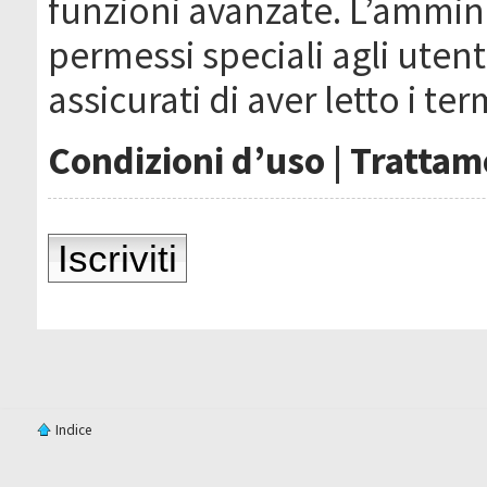
funzioni avanzate. L’ammin
permessi speciali agli utenti
assicurati di aver letto i ter
Condizioni d’uso
|
Trattame
Iscriviti
Indice