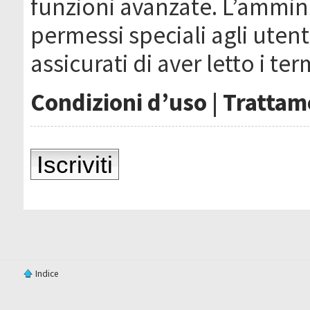
funzioni avanzate. L’ammin
permessi speciali agli utenti
assicurati di aver letto i ter
Condizioni d’uso
|
Trattame
Iscriviti
Indice