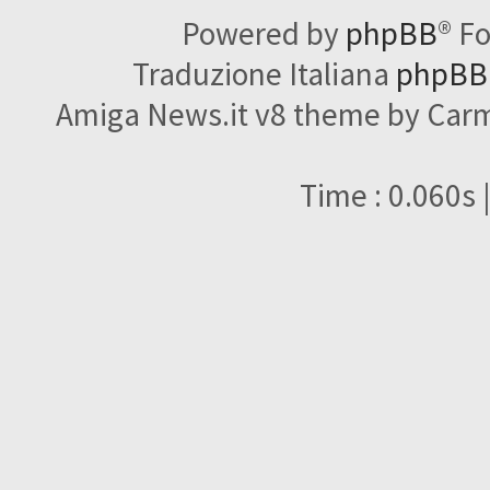
Powered by
phpBB
® F
Traduzione Italiana
phpBBI
Amiga News.it v8 theme by Carme
Time : 0.060s 