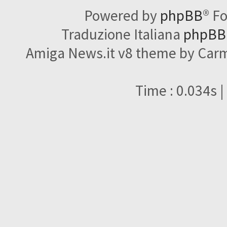
Powered by
phpBB
® F
Traduzione Italiana
phpBBI
Amiga News.it v8 theme by Carme
Time : 0.034s |