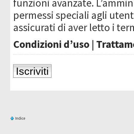
funzioni avanzate. L’ammin
permessi speciali agli utenti
assicurati di aver letto i ter
Condizioni d’uso
|
Trattame
Iscriviti
Indice