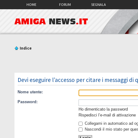
HOME
FORUM
SEGNALA
AMIGA
NEWS
.IT
Indice
Devi eseguire l’accesso per citare i messaggi di
Nome utente:
Password:
Ho dimenticato la password
Rispedisci l’e-mail di attivazione
Collegami in automatico ad ogn
Nascondi il mio stato per que