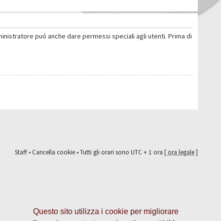
ministratore puó anche dare permessi speciali agli utenti. Prima di
Staff
•
Cancella cookie
• Tutti gli orari sono UTC + 1 ora [
ora legale
]
Questo sito utilizza i cookie per migliorare