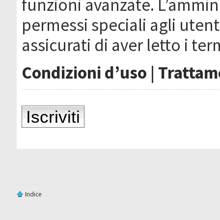
funzioni avanzate. L’ammin
permessi speciali agli utenti
assicurati di aver letto i ter
Condizioni d’uso
|
Trattame
Iscriviti
Indice