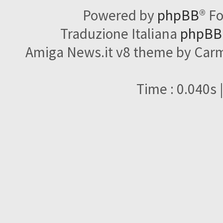
Powered by
phpBB
® F
Traduzione Italiana
phpBBI
Amiga News.it v8 theme by Carme
Time : 0.040s 