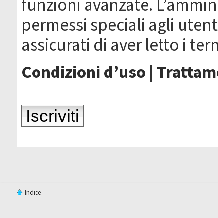
funzioni avanzate. L’ammin
permessi speciali agli utenti
assicurati di aver letto i ter
Condizioni d’uso
|
Trattame
Iscriviti
Indice