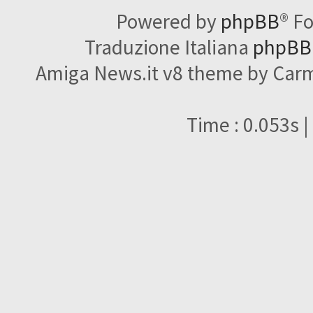
Powered by
phpBB
® F
Traduzione Italiana
phpBBI
Amiga News.it v8 theme by Carme
Time : 0.053s |