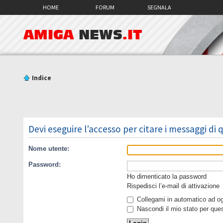
HOME
FORUM
SEGNALA
AMIGA
NEWS
.IT
Indice
Devi eseguire l’accesso per citare i messaggi di
Nome utente:
Password:
Ho dimenticato la password
Rispedisci l’e-mail di attivazione
Collegami in automatico ad ogn
Nascondi il mio stato per que