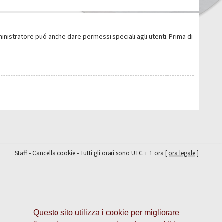
ministratore puó anche dare permessi speciali agli utenti. Prima di
Staff
•
Cancella cookie
• Tutti gli orari sono UTC + 1 ora [
ora legale
]
Questo sito utilizza i cookie per migliorare