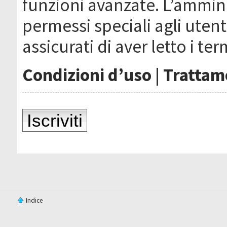
funzioni avanzate. L’ammin
permessi speciali agli utenti
assicurati di aver letto i ter
Condizioni d’uso
|
Trattame
Iscriviti
Indice