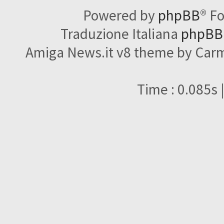
Powered by
phpBB
® F
Traduzione Italiana
phpBBI
Amiga News.it v8 theme by Carme
Time : 0.085s 