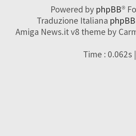
Powered by
phpBB
® F
Traduzione Italiana
phpBBI
Amiga News.it v8 theme by Carme
Time : 0.062s 