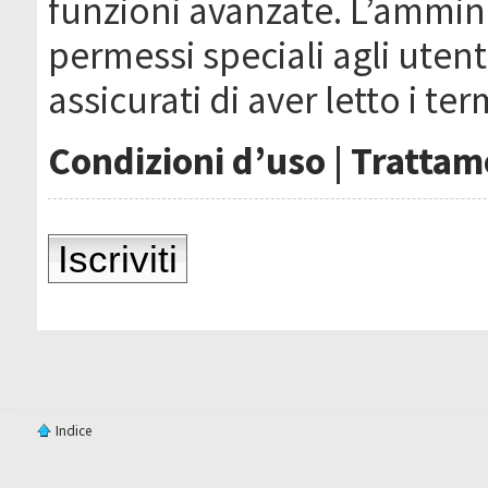
funzioni avanzate. L’ammin
permessi speciali agli utenti
assicurati di aver letto i ter
Condizioni d’uso
|
Trattame
Iscriviti
Indice