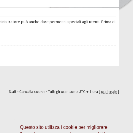
ministratore puó anche dare permessi speciali agli utenti. Prima di
Staff
•
Cancella cookie
• Tutti gli orari sono UTC + 1 ora [
ora legale
]
Questo sito utilizza i cookie per migliorare