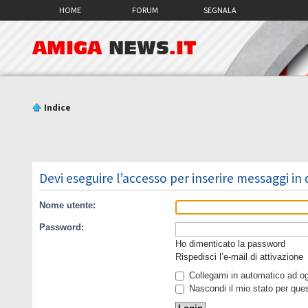
HOME
FORUM
SEGNALA
AMIGA
NEWS
.IT
Indice
Devi eseguire l’accesso per inserire messaggi in
Nome utente:
Password:
Ho dimenticato la password
Rispedisci l’e-mail di attivazione
Collegami in automatico ad ogn
Nascondi il mio stato per que