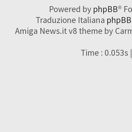
Powered by
phpBB
® F
Traduzione Italiana
phpBBI
Amiga News.it v8 theme by Carme
Time : 0.053s 