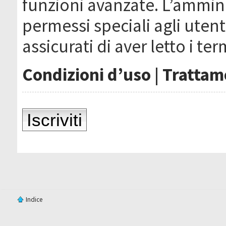
funzioni avanzate. L’ammin
permessi speciali agli utenti
assicurati di aver letto i ter
Condizioni d’uso
|
Trattame
Iscriviti
Indice