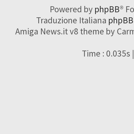
Powered by
phpBB
® F
Traduzione Italiana
phpBBI
Amiga News.it v8 theme by Carme
Time : 0.035s 