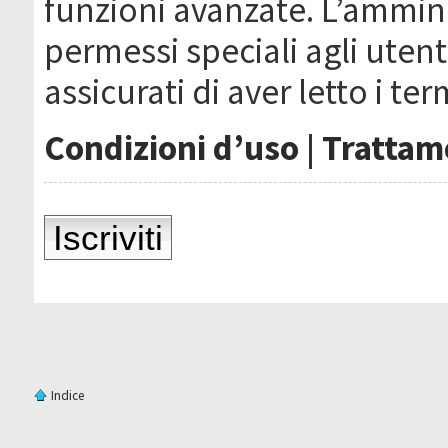
funzioni avanzate. L’ammin
permessi speciali agli utenti
assicurati di aver letto i ter
Condizioni d’uso
|
Trattame
Iscriviti
Indice