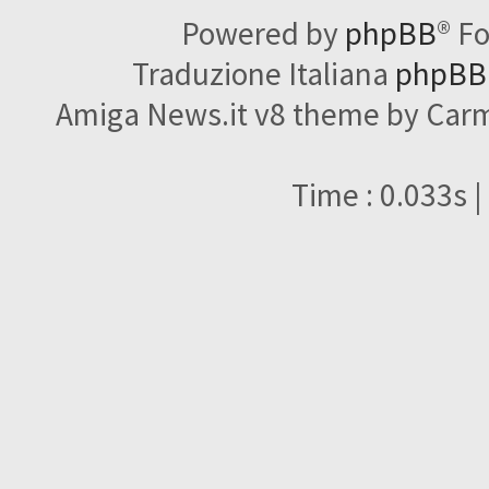
Powered by
phpBB
® F
Traduzione Italiana
phpBBI
Amiga News.it v8 theme by Carme
Time : 0.033s |