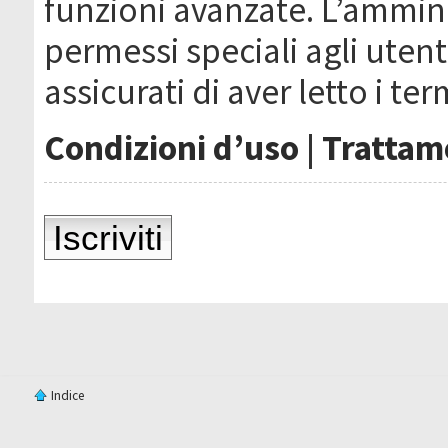
funzioni avanzate. L’ammin
permessi speciali agli utenti
assicurati di aver letto i ter
Condizioni d’uso
|
Trattame
Iscriviti
Indice