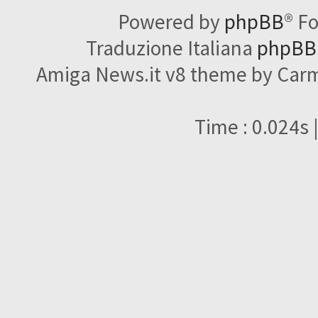
Powered by
phpBB
® F
Traduzione Italiana
phpBBI
Amiga News.it v8 theme by Carme
Time : 0.024s 