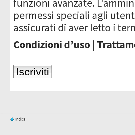
funzioni avanzate. L’ammin
permessi speciali agli utenti
assicurati di aver letto i ter
Condizioni d’uso
|
Trattame
Iscriviti
Indice