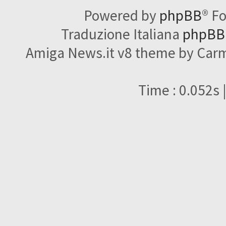
Powered by
phpBB
® F
Traduzione Italiana
phpBBI
Amiga News.it v8 theme by Carme
Time : 0.052s 