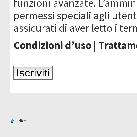
funzioni avanzate. L’ammin
permessi speciali agli utenti
assicurati di aver letto i ter
Condizioni d’uso
|
Trattame
Iscriviti
Indice