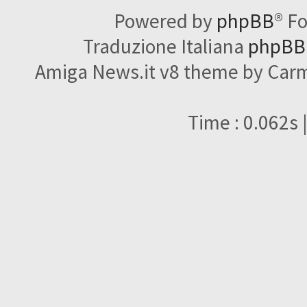
Powered by
phpBB
® F
Traduzione Italiana
phpBBI
Amiga News.it v8 theme by Carme
Time : 0.062s 