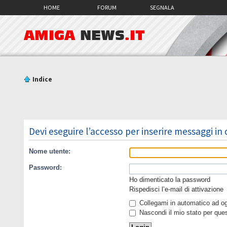
HOME
FORUM
SEGNALA
AMIGA
NEWS
.IT
Indice
Devi eseguire l’accesso per inserire messaggi in
Nome utente:
Password:
Ho dimenticato la password
Rispedisci l’e-mail di attivazione
Collegami in automatico ad ogn
Nascondi il mio stato per que