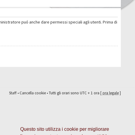
ministratore puó anche dare permessi speciali agli utenti. Prima di
Staff
•
Cancella cookie
• Tutti gli orari sono UTC + 1 ora [
ora legale
]
Questo sito utilizza i cookie per migliorare