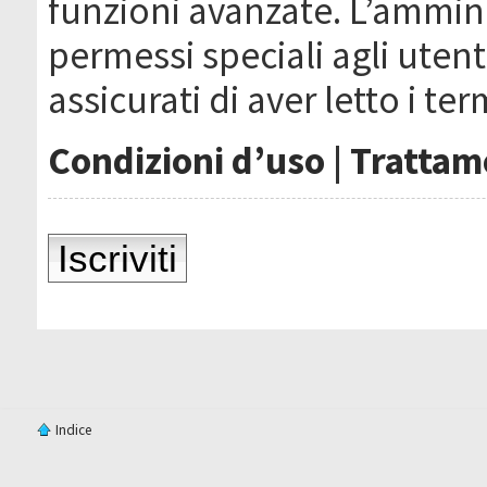
funzioni avanzate. L’ammin
permessi speciali agli utenti
assicurati di aver letto i ter
Condizioni d’uso
|
Trattame
Iscriviti
Indice