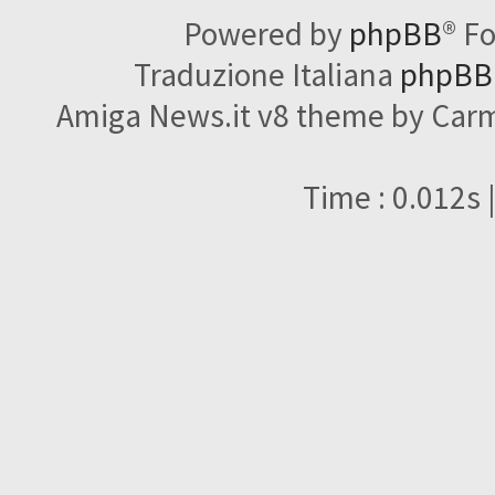
Powered by
phpBB
® F
Traduzione Italiana
phpBBI
Amiga News.it v8 theme by Carme
Time : 0.012s 