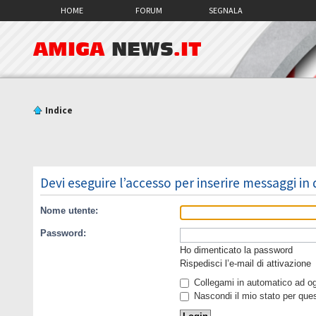
HOME
FORUM
SEGNALA
AMIGA
NEWS
.IT
Indice
Devi eseguire l’accesso per inserire messaggi in
Nome utente:
Password:
Ho dimenticato la password
Rispedisci l’e-mail di attivazione
Collegami in automatico ad ogn
Nascondi il mio stato per que