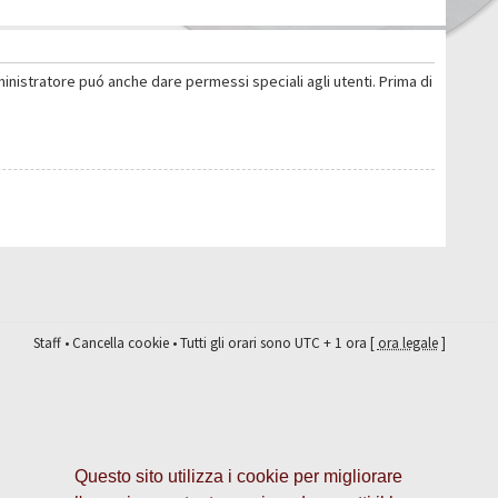
ministratore puó anche dare permessi speciali agli utenti. Prima di
Staff
•
Cancella cookie
• Tutti gli orari sono UTC + 1 ora [
ora legale
]
Questo sito utilizza i cookie per migliorare