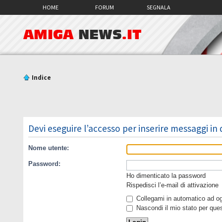
HOME
FORUM
SEGNALA
AMIGA
NEWS
.IT
Indice
Devi eseguire l’accesso per inserire messaggi in
Nome utente:
Password:
Ho dimenticato la password
Rispedisci l’e-mail di attivazione
Collegami in automatico ad ogn
Nascondi il mio stato per que