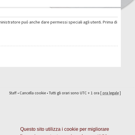
ministratore puó anche dare permessi speciali agli utenti. Prima di
Staff
•
Cancella cookie
• Tutti gli orari sono UTC + 1 ora [
ora legale
]
Questo sito utilizza i cookie per migliorare