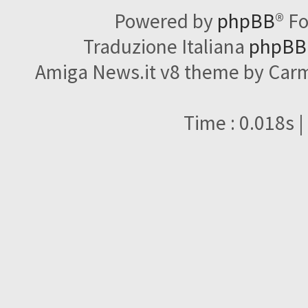
Powered by
phpBB
® F
Traduzione Italiana
phpBBI
Amiga News.it v8 theme by Carme
Time : 0.018s |