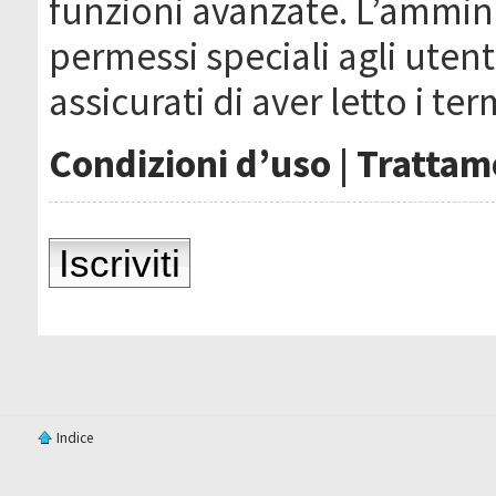
funzioni avanzate. L’ammin
permessi speciali agli utenti
assicurati di aver letto i ter
Condizioni d’uso
|
Trattame
Iscriviti
Indice