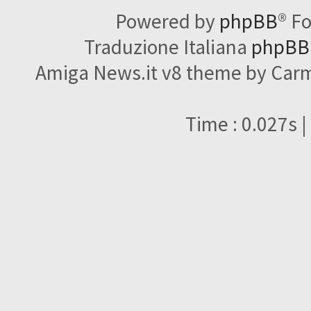
Powered by
phpBB
® F
Traduzione Italiana
phpBBI
Amiga News.it v8 theme by Carme
Time : 0.027s |