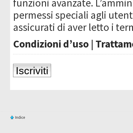
funzioni avanzate. L’ammin
permessi speciali agli utenti
assicurati di aver letto i ter
Condizioni d’uso
|
Trattame
Iscriviti
Indice