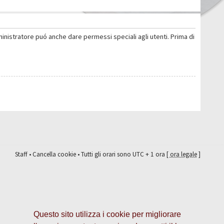
ministratore puó anche dare permessi speciali agli utenti. Prima di
Staff
•
Cancella cookie
• Tutti gli orari sono UTC + 1 ora [
ora legale
]
Questo sito utilizza i cookie per migliorare