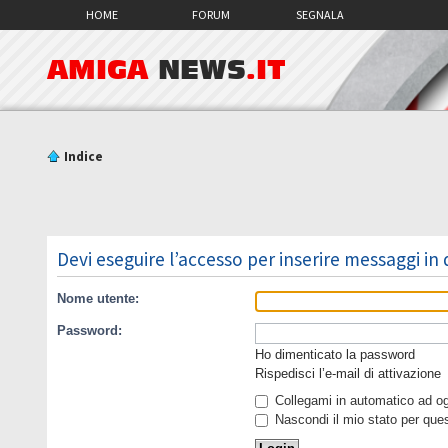
HOME
FORUM
SEGNALA
AMIGA
NEWS
.IT
Indice
Devi eseguire l’accesso per inserire messaggi in
Nome utente:
Password:
Ho dimenticato la password
Rispedisci l’e-mail di attivazione
Collegami in automatico ad ogn
Nascondi il mio stato per que