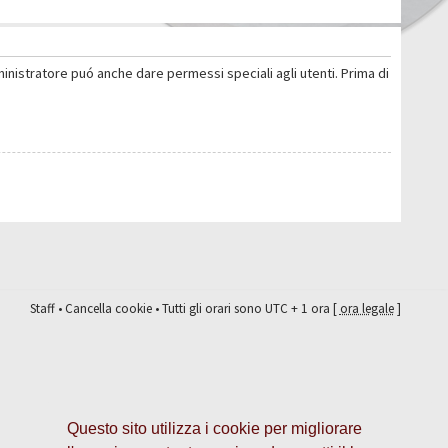
ministratore puó anche dare permessi speciali agli utenti. Prima di
Staff
•
Cancella cookie
• Tutti gli orari sono UTC + 1 ora [
ora legale
]
Questo sito utilizza i cookie per migliorare