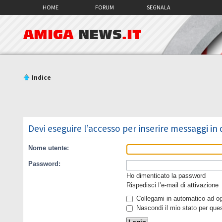
HOME
FORUM
SEGNALA
AMIGA
NEWS
.IT
Indice
Devi eseguire l’accesso per inserire messaggi in
Nome utente:
Password:
Ho dimenticato la password
Rispedisci l’e-mail di attivazione
Collegami in automatico ad ogn
Nascondi il mio stato per que