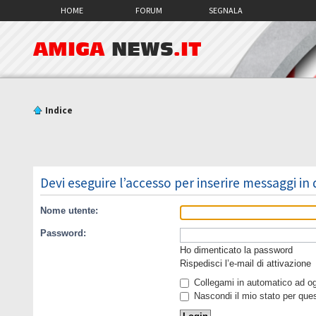
HOME
FORUM
SEGNALA
AMIGA
NEWS
.IT
Indice
Devi eseguire l’accesso per inserire messaggi in
Nome utente:
Password:
Ho dimenticato la password
Rispedisci l’e-mail di attivazione
Collegami in automatico ad ogn
Nascondi il mio stato per que