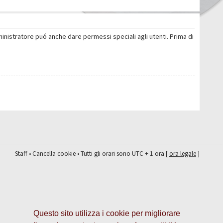
ministratore puó anche dare permessi speciali agli utenti. Prima di
Staff
•
Cancella cookie
• Tutti gli orari sono UTC + 1 ora [
ora legale
]
Questo sito utilizza i cookie per migliorare