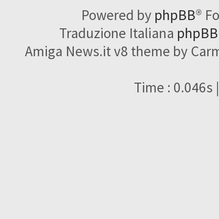
Powered by
phpBB
® F
Traduzione Italiana
phpBBI
Amiga News.it v8 theme by Carme
Time : 0.046s 