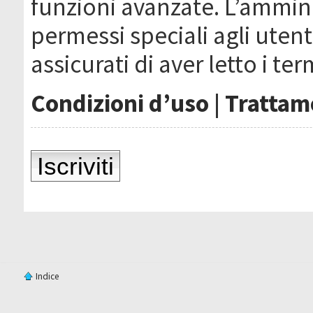
funzioni avanzate. L’ammin
permessi speciali agli utenti
assicurati di aver letto i ter
Condizioni d’uso
|
Trattame
Iscriviti
Indice