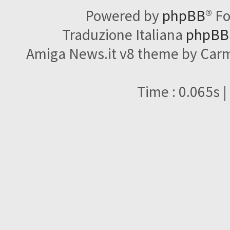
Powered by
phpBB
® F
Traduzione Italiana
phpBBI
Amiga News.it v8 theme by Carme
Time : 0.065s |