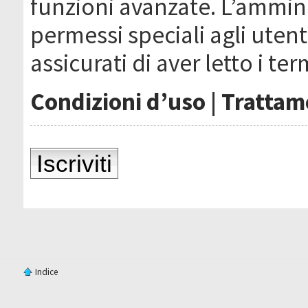
funzioni avanzate. L’ammin
permessi speciali agli utenti
assicurati di aver letto i ter
Condizioni d’uso
|
Trattame
Iscriviti
Indice