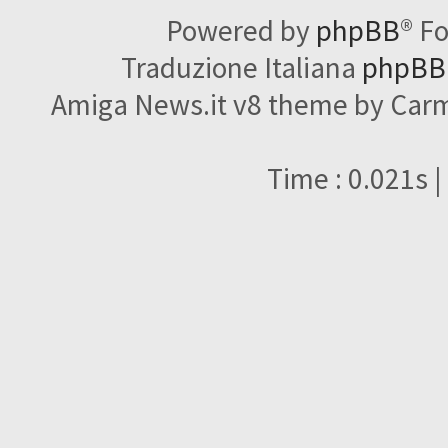
Powered by
phpBB
® F
Traduzione Italiana
phpBBI
Amiga News.it v8 theme by Carme
Time : 0.021s |