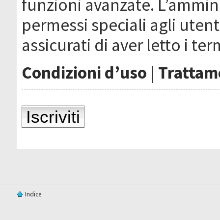
funzioni avanzate. L’ammin
permessi speciali agli utenti
assicurati di aver letto i ter
Condizioni d’uso
|
Trattame
Iscriviti
Indice