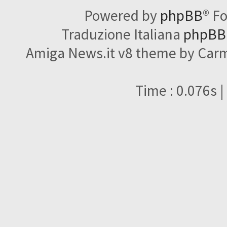
Powered by
phpBB
® F
Traduzione Italiana
phpBBI
Amiga News.it v8 theme by Carme
Time : 0.076s |