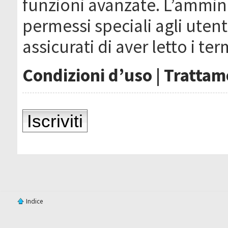
funzioni avanzate. L’ammin
permessi speciali agli utenti
assicurati di aver letto i ter
Condizioni d’uso
|
Trattame
Iscriviti
Indice