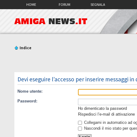
HOME
FORUM
SEGNALA
AMIGA
NEWS
.IT
Indice
Devi eseguire l’accesso per inserire messaggi in
Nome utente:
Password:
Ho dimenticato la password
Rispedisci l’e-mail di attivazione
Collegami in automatico ad ogn
Nascondi il mio stato per que