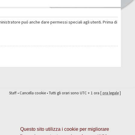
ministratore puó anche dare permessi speciali agli utenti. Prima di
Staff
•
Cancella cookie
• Tutti gli orari sono UTC + 1 ora [
ora legale
]
Questo sito utilizza i cookie per migliorare