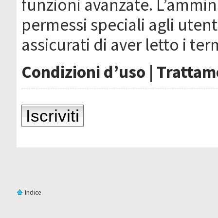
funzioni avanzate. L’ammin
permessi speciali agli utenti
assicurati di aver letto i ter
Condizioni d’uso
|
Trattame
Iscriviti
Indice