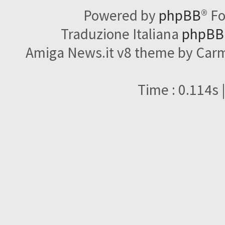
Powered by
phpBB
® F
Traduzione Italiana
phpBBI
Amiga News.it v8 theme by Carme
Time : 0.114s 