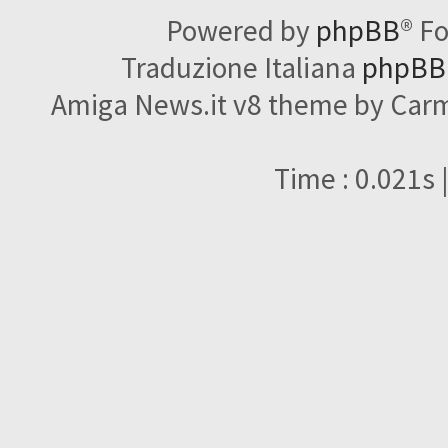
Powered by
phpBB
® F
Traduzione Italiana
phpBBI
Amiga News.it v8 theme by Carme
Time : 0.021s 