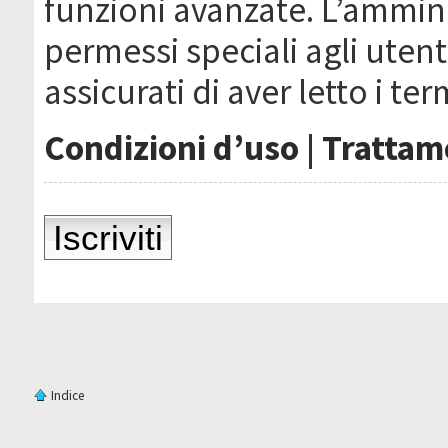
funzioni avanzate. L’ammin
permessi speciali agli utenti
assicurati di aver letto i ter
Condizioni d’uso
|
Trattame
Iscriviti
Indice