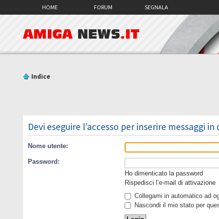
HOME
FORUM
SEGNALA
AMIGA
NEWS
.IT
Indice
Devi eseguire l’accesso per inserire messaggi in
Nome utente:
Password:
Ho dimenticato la password
Rispedisci l’e-mail di attivazione
Collegami in automatico ad ogn
Nascondi il mio stato per que