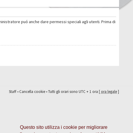
ministratore puó anche dare permessi speciali agli utenti. Prima di
Staff
•
Cancella cookie
• Tutti gli orari sono UTC + 1 ora [
ora legale
]
Questo sito utilizza i cookie per migliorare