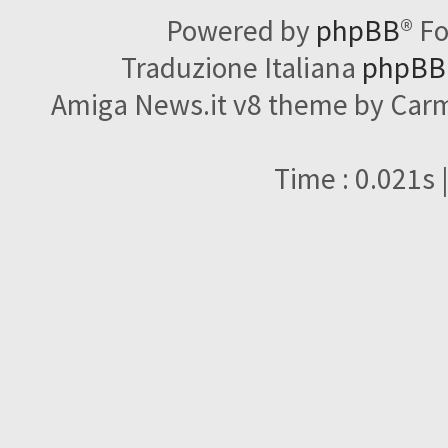
Powered by
phpBB
® F
Traduzione Italiana
phpBBI
Amiga News.it v8 theme by Carme
Time : 0.021s 