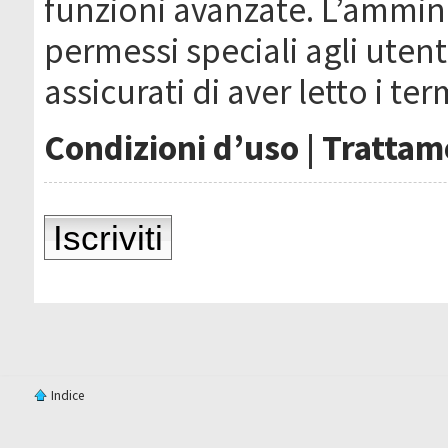
funzioni avanzate. L’ammin
permessi speciali agli utenti
assicurati di aver letto i ter
Condizioni d’uso
|
Trattame
Iscriviti
Indice