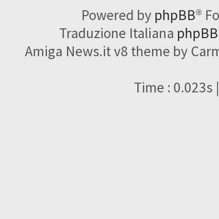
Powered by
phpBB
® F
Traduzione Italiana
phpBBI
Amiga News.it v8 theme by Carme
Time : 0.023s 