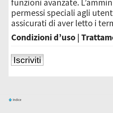
funzioni avanzate. L’ammin
permessi speciali agli utenti
assicurati di aver letto i ter
Condizioni d’uso
|
Trattame
Iscriviti
Indice