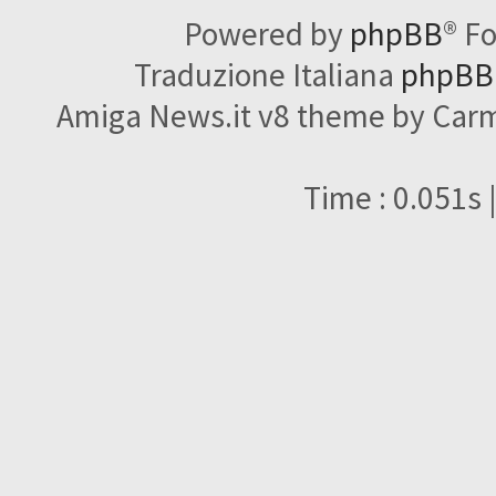
Powered by
phpBB
® F
Traduzione Italiana
phpBBI
Amiga News.it v8 theme by Carme
Time : 0.051s 