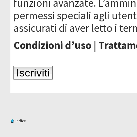
funzioni avanzate. L’ammin
permessi speciali agli utenti
assicurati di aver letto i ter
Condizioni d’uso
|
Trattame
Iscriviti
Indice