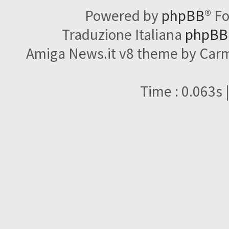
Powered by
phpBB
® F
Traduzione Italiana
phpBBI
Amiga News.it v8 theme by Carme
Time : 0.063s 