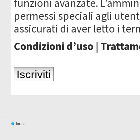
funzioni avanzate. L’ammin
permessi speciali agli utenti
assicurati di aver letto i ter
Condizioni d’uso
|
Trattame
Iscriviti
Indice