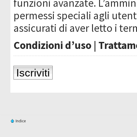
funzioni avanzate. L’ammin
permessi speciali agli utenti
assicurati di aver letto i ter
Condizioni d’uso
|
Trattame
Iscriviti
Indice