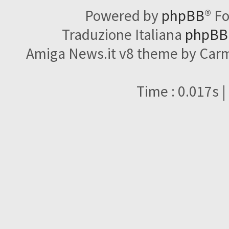
Powered by
phpBB
® F
Traduzione Italiana
phpBBI
Amiga News.it v8 theme by Carme
Time : 0.017s |