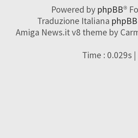
Powered by
phpBB
® F
Traduzione Italiana
phpBBI
Amiga News.it v8 theme by Carme
Time : 0.029s |