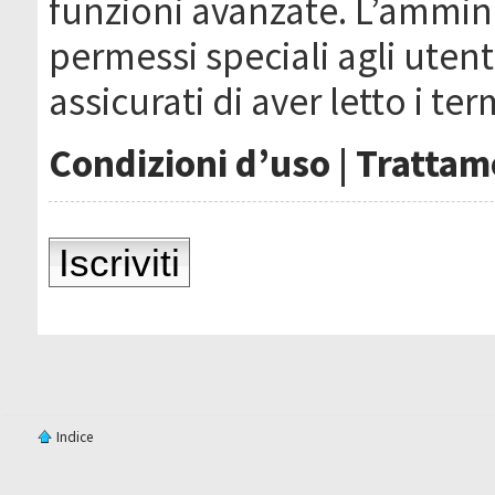
funzioni avanzate. L’ammin
permessi speciali agli utenti
assicurati di aver letto i ter
Condizioni d’uso
|
Trattame
Iscriviti
Indice