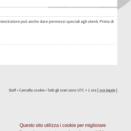
ministratore puó anche dare permessi speciali agli utenti. Prima di
Staff
•
Cancella cookie
• Tutti gli orari sono UTC + 1 ora [
ora legale
]
Questo sito utilizza i cookie per migliorare