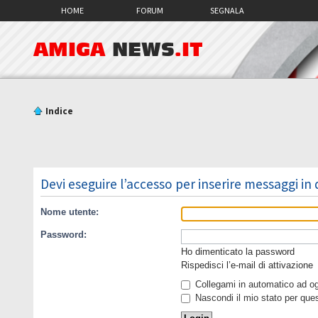
HOME
FORUM
SEGNALA
AMIGA
NEWS
.IT
Indice
Devi eseguire l’accesso per inserire messaggi in
Nome utente:
Password:
Ho dimenticato la password
Rispedisci l’e-mail di attivazione
Collegami in automatico ad ogn
Nascondi il mio stato per que