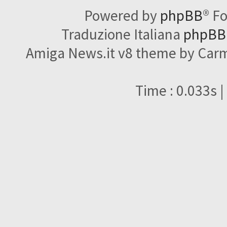
Powered by
phpBB
® F
Traduzione Italiana
phpBBI
Amiga News.it v8 theme by Carme
Time : 0.033s |