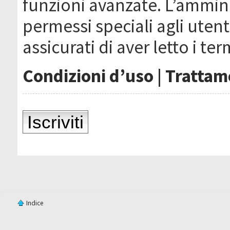
funzioni avanzate. L’ammin
permessi speciali agli utenti
assicurati di aver letto i ter
Condizioni d’uso
|
Trattame
Iscriviti
Indice