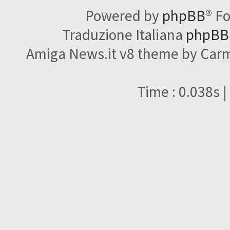
Powered by
phpBB
® F
Traduzione Italiana
phpBBI
Amiga News.it v8 theme by Carme
Time : 0.038s |