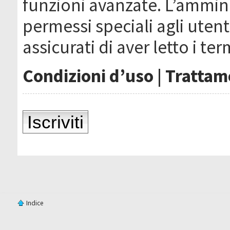
funzioni avanzate. L’ammin
permessi speciali agli utenti
assicurati di aver letto i ter
Condizioni d’uso
|
Trattame
Iscriviti
Indice